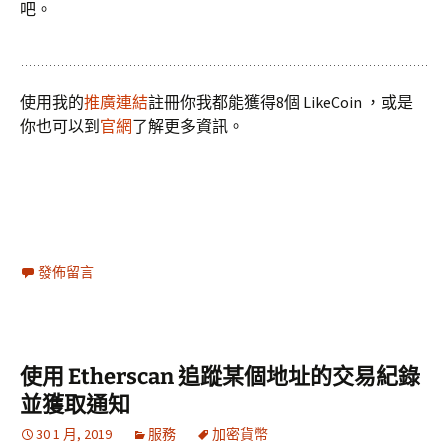
吧。
使用我的
推廣連結
註冊你我都能獲得8個 LikeCoin ，或是
你也可以到
官網
了解更多資訊。
發佈留言
使用 Etherscan 追蹤某個地址的交易紀錄
並獲取通知
30 1 月, 2019
服務
加密貨幣