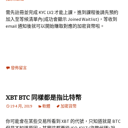
需先註冊並完成 KYC LV2 才能上課，進到課程後請先預約
加入至等候清單內(成功會顯示 Joined Waitlist)，等收到
email 通知後就可以開始賺取對應的加密貨幣啦。
發佈留言
XBT BTC 同樣都是指比特幣
19 4 月, 2019
軟體
加密貨幣
你可能會在某些交易所看到 XBT 的代號，只知道就是 BTC