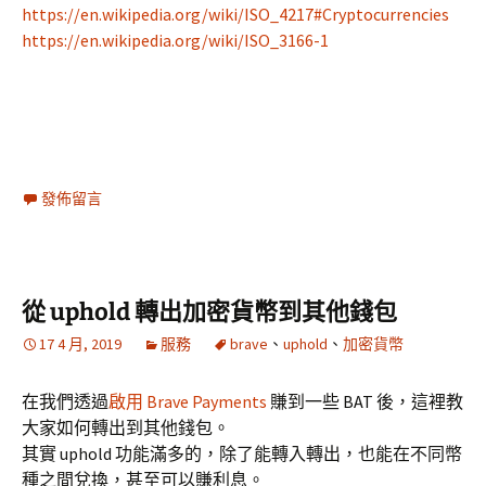
https://en.wikipedia.org/wiki/ISO_4217#Cryptocurrencies
https://en.wikipedia.org/wiki/ISO_3166-1
發佈留言
從 uphold 轉出加密貨幣到其他錢包
17 4 月, 2019
服務
brave
、
uphold
、
加密貨幣
在我們透過
啟用 Brave Payments
賺到一些 BAT 後，這裡教
大家如何轉出到其他錢包。
其實 uphold 功能滿多的，除了能轉入轉出，也能在不同幣
種之間兌換，甚至可以賺利息。