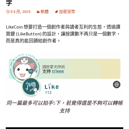
字
9 4 月, 2019
軟體
加密貨幣
LikeCoin 想要打造一個創作者與讀者互利的生態，透過讚
賞鍵 (LikeButton) 的設計，讓按讚數不再只是一個數字，
而是真的能回饋給創作者。
同一篇最多可以拍手5下，若覺得還是不夠可以轉帳
支持