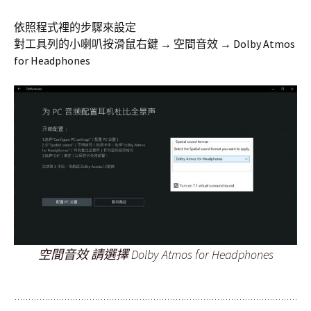
依照程式裡的步驟來設定
對工具列的小喇叭按滑鼠右鍵 → 空間音效 → Dolby Atmos
for Headphones
空間音效 請選擇 Dolby Atmos for Headphones