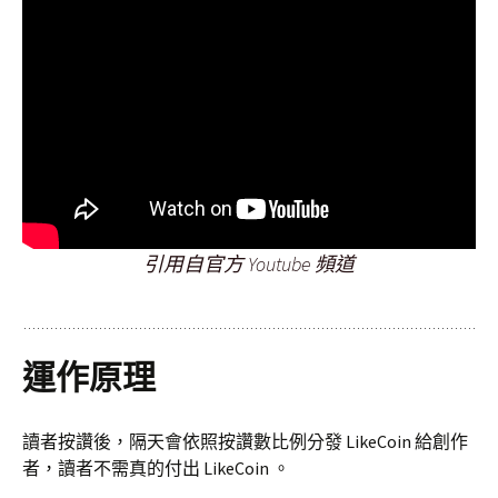
引用自官方 Youtube 頻道
運作原理
讀者按讚後，隔天會依照按讚數比例分發 LikeCoin 給創作
者，讀者不需真的付出 LikeCoin 。