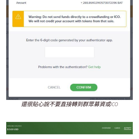
還很貼心說不要直接轉到群眾募資或ICO