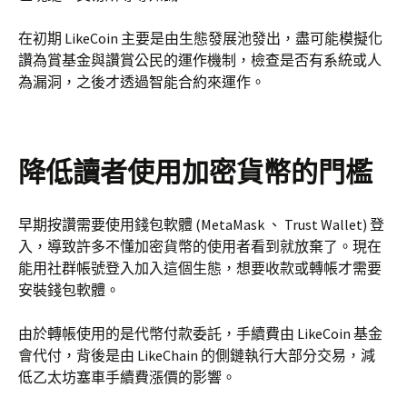
在初期 LikeCoin 主要是由生態發展池發出，盡可能模擬化
讚為賞基金與讚賞公民的運作機制，檢查是否有系統或人
為漏洞，之後才透過智能合約來運作。
降低讀者使用加密貨幣的門檻
早期按讚需要使用錢包軟體 (MetaMask 、 Trust Wallet) 登
入，導致許多不懂加密貨幣的使用者看到就放棄了。現在
能用社群帳號登入加入這個生態，想要收款或轉帳才需要
安裝錢包軟體。
由於轉帳使用的是代幣付款委託，手續費由 LikeCoin 基金
會代付，背後是由 LikeChain 的側鏈執行大部分交易，減
低乙太坊塞車手續費漲價的影響。