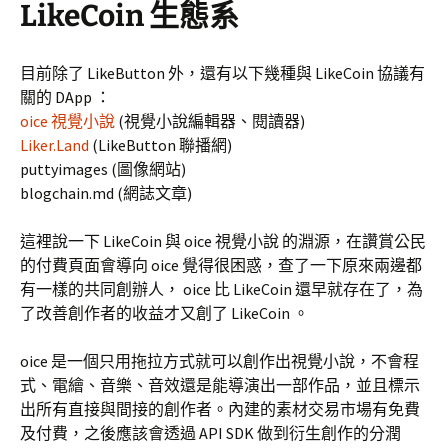
LikeCoin 生態系
目前除了 LikeButton 外，還有以下幾種與 LikeCoin 協議有
關的 DApp ：
oice 視覺小說
(視覺小說編輯器、閱讀器)
Liker.Land
(LikeButton 聯播網)
puttyimages (圖像網站)
blogchain.md (網誌文章)
這裡說一下 LikeCoin 與 oice 視覺小說 的淵源，在讚賞公民
的付費頁面會導向 oice 覺得很困惑，查了一下原來兩邊都
有一樣的共同創辦人， oice 比 LikeCoin 還早就存在了，為
了改善創作者的收益才又創了 LikeCoin 。
oice 是一個只用拖拉方式就可以創作出視覺小說，不會程
式、電繪、音樂、音效還是能導演出一部作品，並且標示
出所有直接與間接的創作者。內建的素材交易市場有免費
及付費，之後應該會透過 API SDK 做到衍生創作的分潤