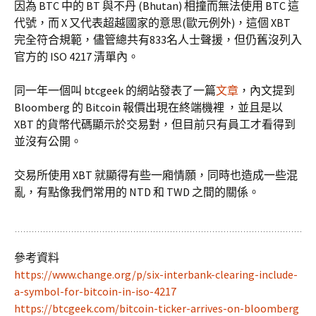
因為 BTC 中的 BT 與不丹 (Bhutan) 相撞而無法使用 BTC 這
代號，而 X 又代表超越國家的意思(歐元例外)，這個 XBT
完全符合規範，儘管總共有833名人士聲援，但仍舊沒列入
官方的 ISO 4217 清單內。
同一年一個叫 btcgeek 的網站發表了一篇
文章
，內文提到
Bloomberg 的 Bitcoin 報價出現在終端機裡 ，並且是以
XBT 的貨幣代碼顯示於交易對，但目前只有員工才看得到
並沒有公開。
交易所使用 XBT 就顯得有些一廂情願，同時也造成一些混
亂，有點像我們常用的 NTD 和 TWD 之間的關係。
參考資料
https://www.change.org/p/six-interbank-clearing-include-
a-symbol-for-bitcoin-in-iso-4217
https://btcgeek.com/bitcoin-ticker-arrives-on-bloomberg