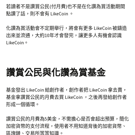
若讀者不是讚賞公民(付月費)也不是在化讚為賞活動期間
點讚了話，則不會有 LikeCoin 。
化讚為賞活動會不定期舉行，將會有更多 LikeCoin 被鑄造
出來並流通，大約10年才會發完，讓更多人有機會認識
LikeCoin。
讚賞公民與化讚為賞基金
基金發出 LikeCoin 給創作者，創作者把 LikeCoin 拿去賣，
基金拿讚賞公民的月費去買 LikeCoin ，之後再發給創作者
形成一個循環。
讚賞公民的月費為5美金，不需擔心是否會超出預算，簡化
加密貨幣的支付流程，使用者不用知道背後的加密貨幣、
區塊鏈、交易所等等知識。