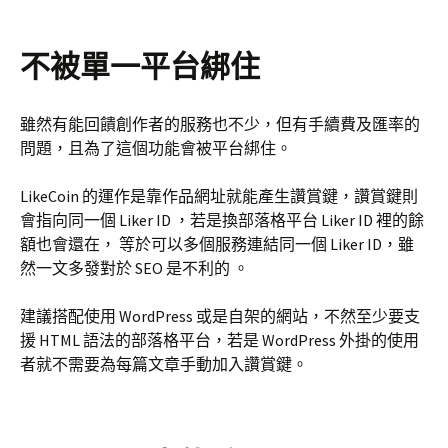
不被單一平台綁住
雖然有能回饋創作者的服務也不少，但有手續費及匯率的
問題，且為了這個功能會被平台綁住。
LikeCoin 的運作是靠作品網址就能產生讚賞鍵，讚賞鍵則
會指向同一個 Liker ID ，若是換部落格平台 Liker ID 裡的餘
額也會還在， 等於可以多個服務連結同一個 Liker ID，雖
然一文多發對於 SEO 是不利的 。
建議搭配使用 WordPress 或是自架的網站，不然至少要支
援 HTML 語法的部落格平台，若是 WordPress 外掛的使用
者就不需要為每篇文章手動加入讚賞鍵。