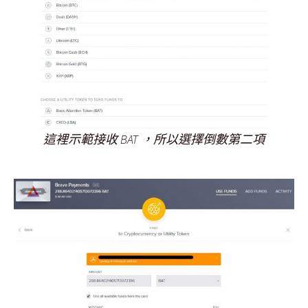
這裡示範接收 BAT ，所以選擇倒數第二項