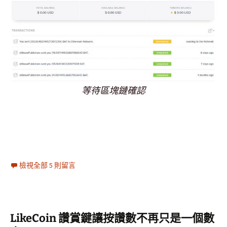
等待區塊鏈確認
檢視全部 5 則留言
LikeCoin 讚賞鍵讓按讚數不再只是一個數