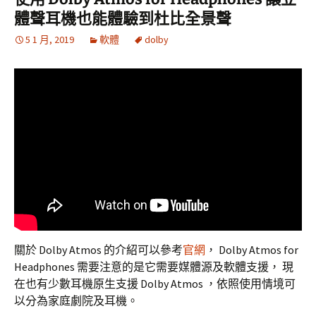
體聲耳機也能體驗到杜比全景聲
5 1 月, 2019
軟體
dolby
關於 Dolby Atmos 的介紹可以參考
官網
， Dolby Atmos for
Headphones 需要注意的是它需要媒體源及軟體支援， 現
在也有少數耳機原生支援 Dolby Atmos ，依照使用情境可
以分為家庭劇院及耳機。