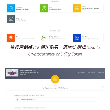
這裡示範將 BAT 轉出到另一個地址 選擇 Send to
Cryptocurrency or Utility Token