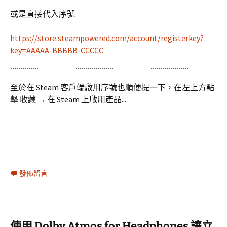
或是直接代入序號
https://store.steampowered.com/account/registerkey?
key=AAAAA-BBBBB-CCCCC
至於在 Steam 客戶端啟用序號也順便提一下，在左上方點
擊 收藏 → 在 Steam 上啟用產品...
發佈留言
使用 Dolby Atmos for Headphones 讓立