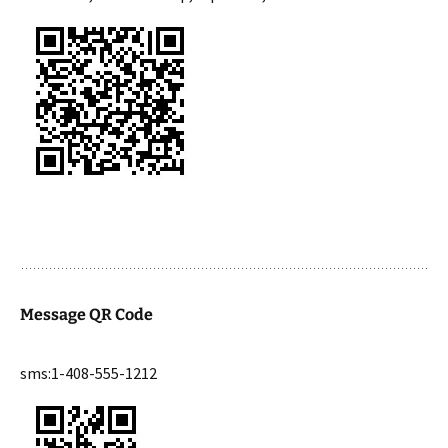
Message QR Code
sms:1-408-555-1212