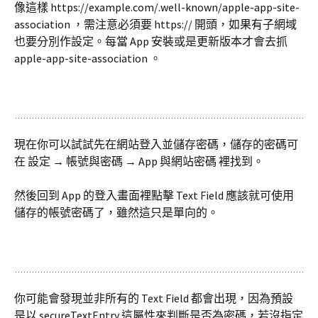
像這樣 https://example.com/.well-known/apple-app-site-
association ，需注意必須要 https:// 開頭，如果有子網域
也要分別作設定。每當 App 安裝或是更新版本才會去抓
apple-app-site-association 。
現在你可以試試先在網站登入並儲存密碼，儲存的密碼可
在 設定 → 帳號與密碼 → App 與網站密碼 裡找到。
然後回到 App 的登入畫面裡點擊 Text Field 應該就可使用
儲存的帳號密碼了，雖然這只是單向的。
你可能會發現並非所有的 Text Field 都會出現，因為預設
是以 secureTextEntry 這屬性來判斷是否為密碼，若沒指定