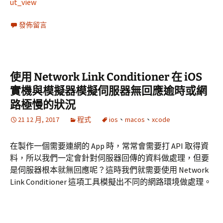
ut_view
發佈留言
使用 Network Link Conditioner 在 iOS
實機與模擬器模擬伺服器無回應逾時或網
路極慢的狀況
21 12 月, 2017
程式
ios
、
macos
、
xcode
在製作一個需要連網的 App 時，常常會需要打 API 取得資
料，所以我們一定會針對伺服器回傳的資料
做
處理，但要
是伺服器根本就無回應呢？這時我們就需要使用 Network
Link Conditioner 這項工具模擬出不同的網路環境做處理。