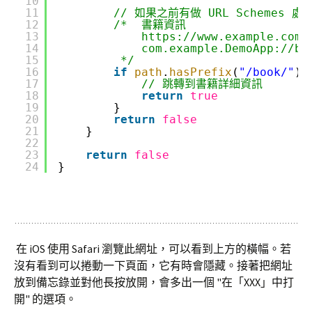
10
11
// 如果之前有做 URL Schemes 
12
/*  書籍資訊
13
https://www.example.com/
14
com.example.DemoApp://bo
15
*/
16
if
path
.
hasPrefix
(
"/book/"
),
17
// 跳轉到書籍詳細資訊
18
return
true
19
}
20
return
false
21
}
22
23
return
false
24
}
在 iOS 使用 Safari 瀏覽此網址，可以看到上方的橫幅。若
沒有看到可以捲動一下頁面，它有時會隱藏。接著把網址
放到備忘錄並對他長按放開，會多出一個 "在「XXX」中打
開" 的選項。