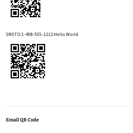
SMSTO:1-408-555-1212:Hello World
Email QR Code