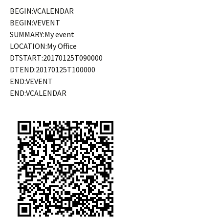
BEGIN:VCALENDAR
BEGIN:VEVENT
SUMMARY:My event
LOCATION:My Office
DTSTART:20170125T090000
DTEND:20170125T100000
END:VEVENT
END:VCALENDAR