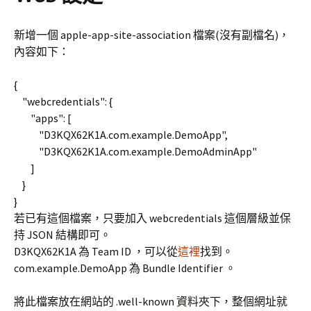
新增一個 apple-app-site-association 檔案(沒有副檔名)，
內容如下：
{
"webcredentials": {
"apps": [
"D3KQX62K1A.com.example.DemoApp",
"D3KQX62K1A.com.example.DemoAdminApp"
]
}
}
若已有這個檔案，只要加入 webcredentials 這個層級並保
持 JSON 結構即可。
D3KQX62K1A 為 Team ID ，可以從
這裡
找到。
com.example.DemoApp 為 Bundle Identifier 。
將此檔案放在網站的 .well-known 資料夾下，整個網址就