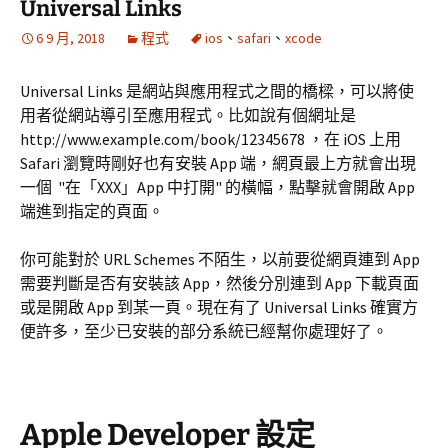
Universal Links
6 9 月, 2018
程式
ios
、
safari
、
xcode
Universal Links 是網站與應用程式之間的橋樑，可以將使
用者從網站導引至應用程式。比如說有個網址是
http://www.example.com/book/12345678 ，在 iOS 上用
Safari 瀏覽時剛好也有安裝 App 端，網頁最上方就會出現
一個 "在「XXX」App 中打開" 的橫幅，點擊就會開啟 App
端進到指定的頁面。
你可能對於 URL Schemes 不陌生，以前要從網頁連到 App
需要判斷是否有安裝該 App，然後分別連到 App 下載頁面
或是開啟 App 到某一頁。現在有了 Universal Links 確實方
便許多，至少已安裝的部分系統已經幫你處理好了。
Apple Developer 設定