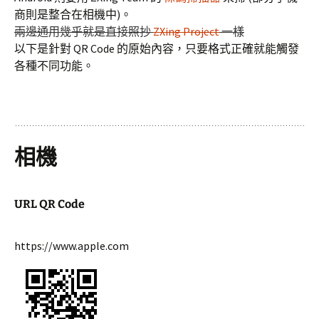
商則是整合在相機中)。
兩邊通用幾乎就是直接照抄
ZXing Project
一樣
以下是針對 QR Code 的原始內容，只要格式正確就能觸發
各種不同功能。
相機
URL QR Code
https://www.apple.com