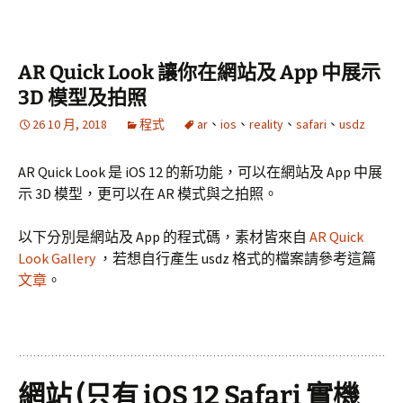
AR Quick Look 讓你在網站及 App 中展示
3D 模型及拍照
26 10 月, 2018
程式
ar
、
ios
、
reality
、
safari
、
usdz
AR Quick Look 是 iOS 12 的新功能，可以在網站及 App 中展
示 3D 模型，更可以在 AR 模式與之拍照。
以下分別是網站及 App 的程式碼，素材皆來自
AR Quick
Look Gallery
，若想自行產生 usdz 格式的檔案請參考這篇
文章
。
網站 (只有 iOS 12 Safari 實機