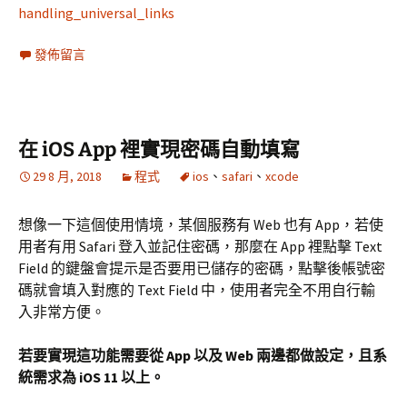
handling_universal_links
發佈留言
在 iOS App 裡實現密碼自動填寫
29 8 月, 2018
程式
ios
、
safari
、
xcode
想像一下這個使用情境，某個服務有 Web 也有 App，若使
用者有用 Safari 登入並記住密碼，那麼在 App 裡點擊 Text
Field 的鍵盤會提示是否要用已儲存的密碼，點擊後帳號密
碼就會填入對應的 Text Field 中，使用者完全不用自行輸
入非常方便。
若要實現這功能需要從 App 以及 Web 兩邊都做設定，且系
統需求為 iOS 11 以上。