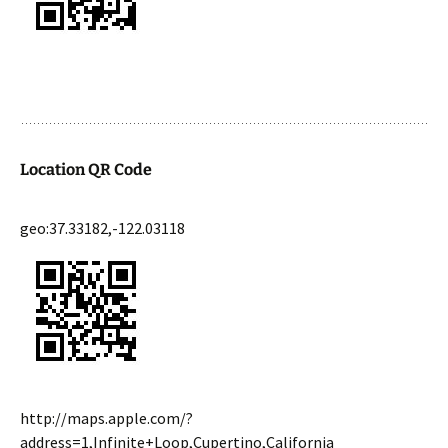
Location QR Code
geo:37.33182,-122.03118
http://maps.apple.com/?
address=1,Infinite+Loop,Cupertino,California