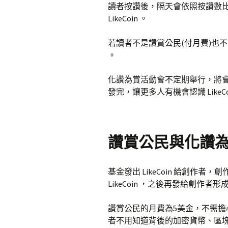
讀者按讚後，隔天會依照按讚數比例分
LikeCoin 。
若讀者不是讚賞公民(付月費)也不是
。
化讚為賞活動會不定期舉行，將會有更
發完，讓更多人有機會認識 LikeCo
讚賞公民與化讚
基金發出 LikeCoin 給創作者，
LikeCoin ，之後再發給創作者
讚賞公民的月費為5美金，不需
者不用知道背後的加密貨幣、區