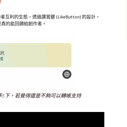
幣
者互利的生態，透過讚賞鍵 (LikeButton) 的設計，
是真的能回饋給創作者。
手5下，若覺得還是不夠可以轉帳支持