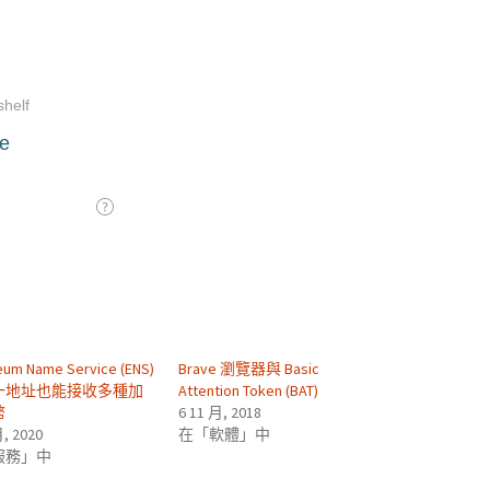
eum Name Service (ENS)
Brave 瀏覽器與 Basic
一地址也能接收多種加
Attention Token (BAT)
幣
6 11 月, 2018
月, 2020
在「軟體」中
服務」中