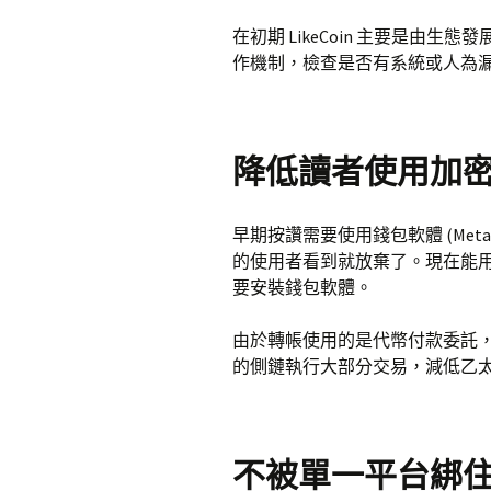
在初期 LikeCoin 主要是由
作機制，檢查是否有系統或人為
降低讀者使用加
早期按讚需要使用錢包軟體 (MetaMa
的使用者看到就放棄了。現在能
要安裝錢包軟體。
由於轉帳使用的是代幣付款委託，手續費由
的側鏈執行大部分交易，減低乙
不被單一平台綁