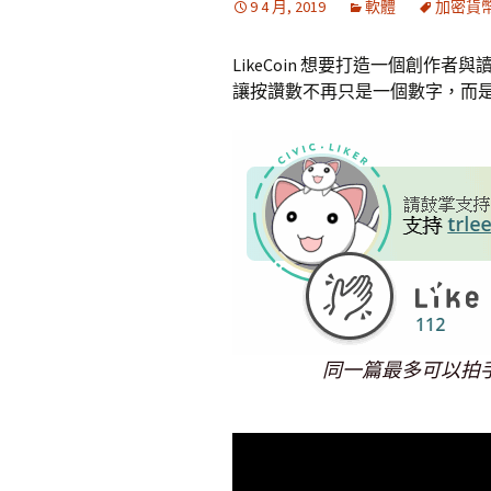
9 4 月, 2019
軟體
加密貨
LikeCoin 想要打造一個創作者與讀
讓按讚數不再只是一個數字，而
同一篇最多可以拍