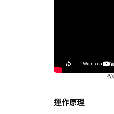
引用
運作原理