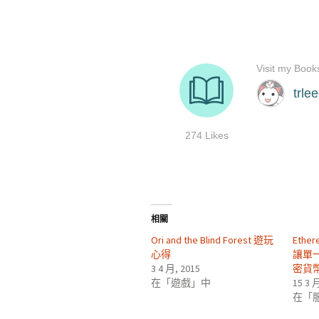
相關
Ori and the Blind Forest 遊玩
Ether
心得
讓單
3 4 月, 2015
密貨
在「遊戲」中
15 3 
在「