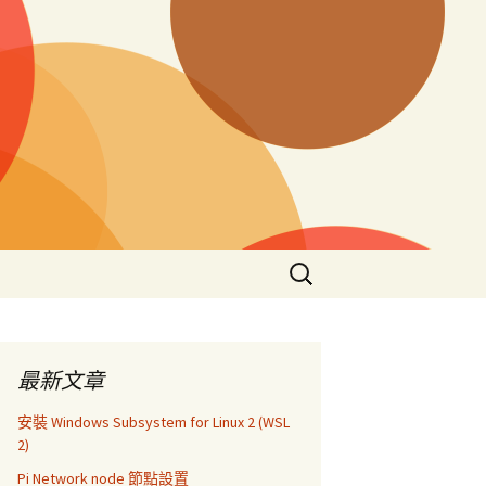
搜
尋
關
鍵
字:
最新文章
安裝 Windows Subsystem for Linux 2 (WSL
2)
Pi Network node 節點設置