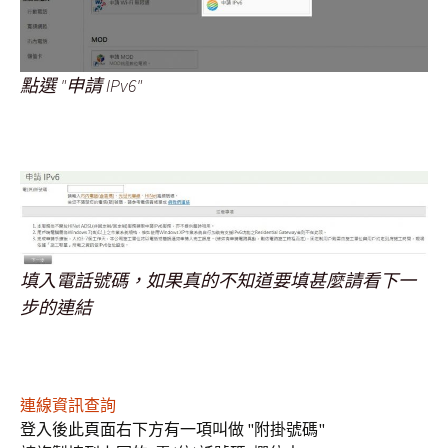
點選 "申請 IPv6"
填入電話號碼，如果真的不知道要填甚麼請看下一
步的連結
連線資訊查詢
登入後此頁面右下方有一項叫做 "附掛號碼"