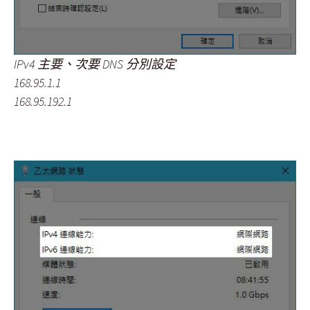
IPv4 主要、次要 DNS 分別設定
168.95.1.1
168.95.192.1