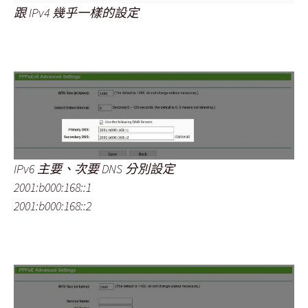
跟 IPv4 幾乎一樣的設定
IPv6 主要、次要 DNS 分別設定
2001:b000:168::1
2001:b000:168::2