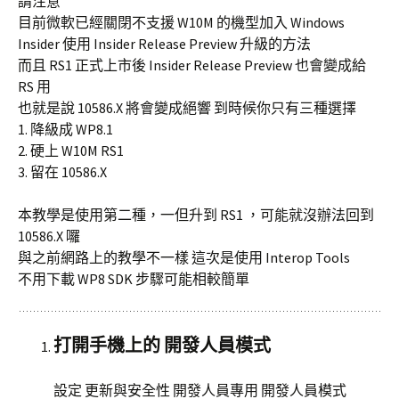
請注意
目前微軟已經關閉不支援 W10M 的機型加入 Windows
Insider 使用 Insider Release Preview 升級的方法
而且 RS1 正式上市後 Insider Release Preview 也會變成給
RS 用
也就是說 10586.X 將會變成絕響 到時候你只有三種選擇
1. 降級成 WP8.1
2. 硬上 W10M RS1
3. 留在 10586.X
本教學是使用第二種，一但升到 RS1 ，可能就沒辦法回到
10586.X 囉
與之前網路上的教學不一樣 這次是使用 Interop Tools
不用下載 WP8 SDK 步驟可能相較簡單
打開手機上的 開發人員模式
設定 更新與安全性 開發人員專用 開發人員模式