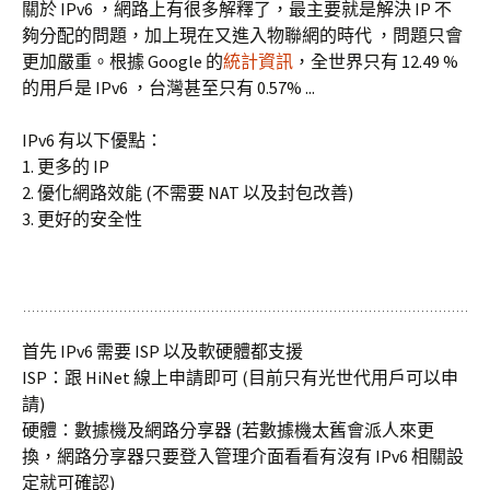
關於 IPv6 ，網路上有很多解釋了，最主要就是解決 IP 不
夠分配的問題，加上現在又進入物聯網的時代 ，問題只會
更加嚴重。根據 Google 的
統計資訊
，全世界只有 12.49 %
的用戶是 IPv6 ，台灣甚至只有 0.57% ...
IPv6 有以下優點：
1. 更多的 IP
2. 優化網路效能 (不需要 NAT 以及封包改善)
3. 更好的安全性
首先 IPv6 需要 ISP 以及軟硬體都支援
ISP：跟 HiNet 線上申請即可 (目前只有光世代用戶可以申
請)
硬體：數據機及網路分享器 (若數據機太舊會派人來更
換，網路分享器只要登入管理介面看看有沒有 IPv6 相關設
定就可確認)