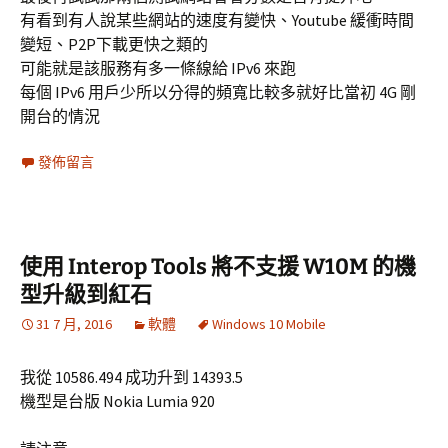
有看到有人說某些網站的速度有變快、Youtube 緩衝時間
變短、P2P下載更快之類的
可能就是該服務有多一條線給 IPv6 來跑
每個 IPv6 用戶少所以分得的頻寬比較多就好比當初 4G 剛
開台的情況
發佈留言
使用 Interop Tools 將不支援 W10M 的機
型升級到紅石
31 7 月, 2016
軟體
Windows 10 Mobile
我從 10586.494 成功升到 14393.5
機型是台版 Nokia Lumia 920