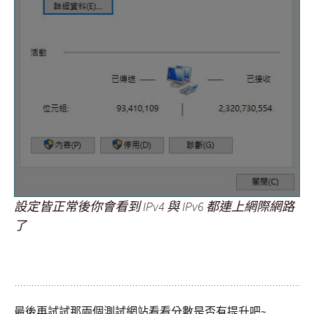
設定皆正常後你會看到 IPv4 與 IPv6 都連上網際網路
了
最後再試試那兩個測試網站看看分數是否有提升吧~