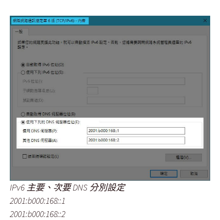
IPv6 主要、次要 DNS 分別設定
2001:b000:168::1
2001:b000:168::2