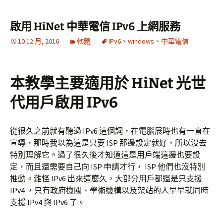
啟用 HiNet 中華電信 IPv6 上網服務
10 12 月, 2016
軟體
IPv6
、
windows
、
中華電信
本教學主要適用於 HiNet 光世
代用戶啟用 IPv6
從很久之前就有聽過 IPv6 這個詞，在電腦展時也有一直在
宣導，那時我以為這是只要 ISP 那邊設定就好，所以沒去
特別理解它。過了很久後才知道這是用戶端這邊也要設
定，而且還需要自己向 ISP 申請才行， ISP 他們也沒特別
推動。難怪 IPv6 出來這麼久，大部分用戶都還是只支援
IPv4 ，只有政府機關、學術機構以及架站的人早早就同時
支援 IPv4 與 IPv6 了。