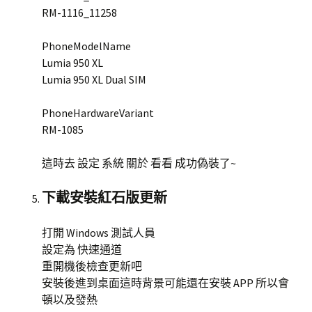
RM-1116_11258
PhoneModelName
Lumia 950 XL
Lumia 950 XL Dual SIM
PhoneHardwareVariant
RM-1085
這時去 設定 系統 關於 看看 成功偽裝了~
下載安裝紅石版更新
打開 Windows 測試人員
設定為 快速通道
重開機後檢查更新吧
安裝後進到桌面這時背景可能還在安裝 APP 所以會
頓以及發熱