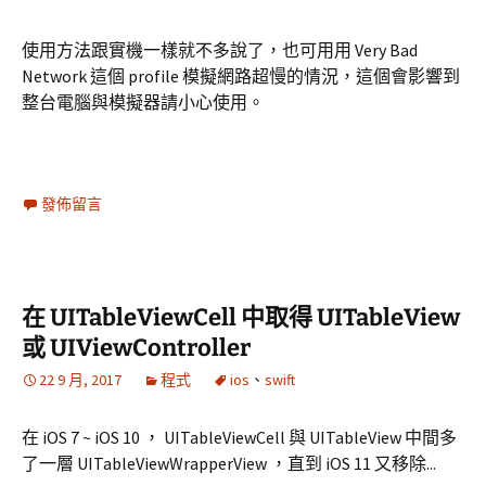
使用方法跟實機一樣就不多說了，也可用用 Very Bad
Network 這個 profile 模擬網路超慢的情況，這個會影響到
整台電腦與模擬器請小心使用。
發佈留言
在 UITableViewCell 中取得 UITableView
或 UIViewController
22 9 月, 2017
程式
ios
、
swift
在 iOS 7 ~ iOS 10 ， UITableViewCell 與 UITableView 中間多
了一層 UITableViewWrapperView ，直到 iOS 11 又移除...