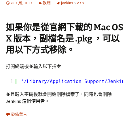
28 7 月, 2017
軟體
jenkins
、
os x
如果你是從官網下載的 Mac OS
X 版本，副檔名是 .pkg ，可以
用以下方式移除。
打開終端機並輸入以下指令
1
'/Library/Application Support/Jenkins
並且輸入密碼後就會開始刪除檔案了，同時也會刪除
Jenkins 這個使用者。
發佈留言