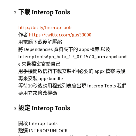
下載 Interop Tools
http://bit.ly/InteropTools
作者
https://twitter.com/gus33000
用電腦下載後解壓縮
將 Dependencies 資料夾下的 appx 檔案 以及
InteropToolsApp_beta_1.7_0.0.157.0_arm.appxbundl
e 夾帶檔案寄給自己
用手機開啟信箱下載安裝4個必要的 appx 檔案 最後
再來安裝 appxbundle
等待10秒後應用程式列表會出現 Interop Tools 我們
要用它來修改機碼
設定 Interop Tools
開啟 Interop Tools
點選 INTEROP UNLOCK