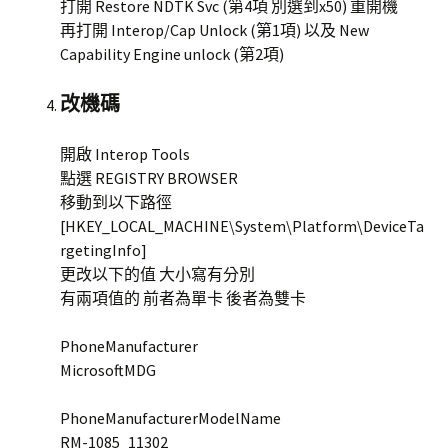
打開 Restore NDTK Svc (第4項 別選到x50) 重開機
再打開 Interop/Cap Unlock (第1項) 以及 New
Capability Engine unlock (第2項)
改機碼
開啟 Interop Tools
點選 REGISTRY BROWSER
移動到以下路徑
[HKEY_LOCAL_MACHINE\System\Platform\DeviceTa
rgetingInfo]
更改以下的值 大小寫有分別
有兩項值的 前者為單卡 後者為雙卡
PhoneManufacturer
MicrosoftMDG
PhoneManufacturerModelName
RM-1085_11302