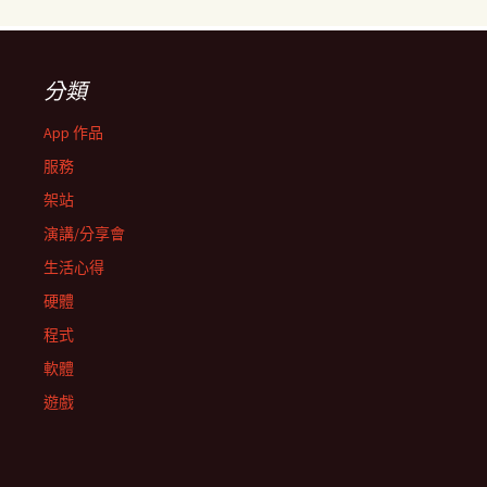
分類
App 作品
服務
架站
演講/分享會
生活心得
硬體
程式
軟體
遊戲