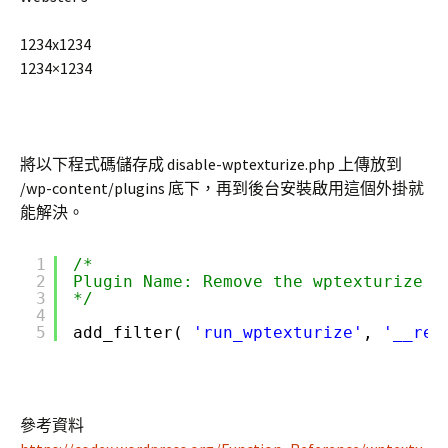
1234x1234
1234×1234
將以下程式碼儲存成 disable-wptexturize.php 上傳放到
/wp-content/plugins 底下，再到後台安裝啟用這個外掛就
能解決。
1
/*
2
Plugin Name: Remove the wptexturize f
3
*/
4
5
add_filter( 
'run_wptexturize'
, 
'__ret
參考資料