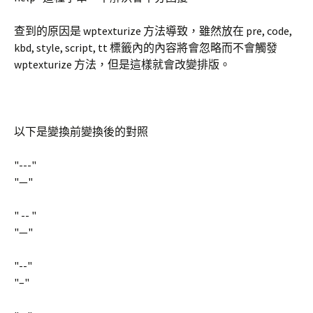
查到的原因是 wptexturize 方法導致，雖然放在 pre, code,
kbd, style, script, tt 標籤內的內容將會忽略而不會觸發
wptexturize 方法，但是這樣就會改變排版。
以下是變換前變換後的對照
"---"
"—"
" -- "
"—"
"--"
"–"